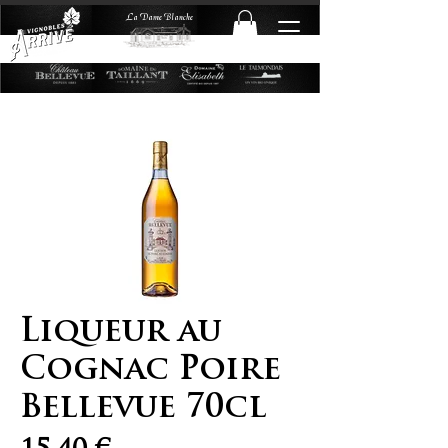
La Dame Blanche
Liqueur au
Cognac Poire
Bellevue 70cl