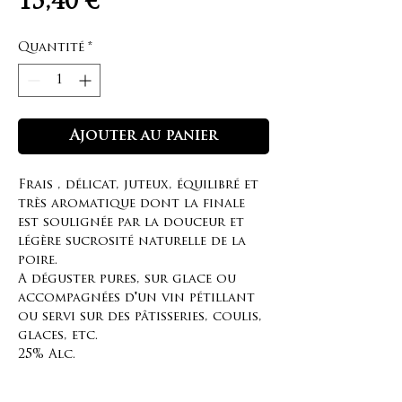
Prix
15,40 €
Quantité
*
Ajouter au panier
Frais , délicat, juteux, équilibré et
très aromatique dont la finale
est soulignée par la douceur et
légère sucrosité naturelle de la
poire.
A déguster pures, sur glace ou
accompagnées d'un vin pétillant
ou servi sur des pâtisseries, coulis,
glaces, etc.
25% Alc.